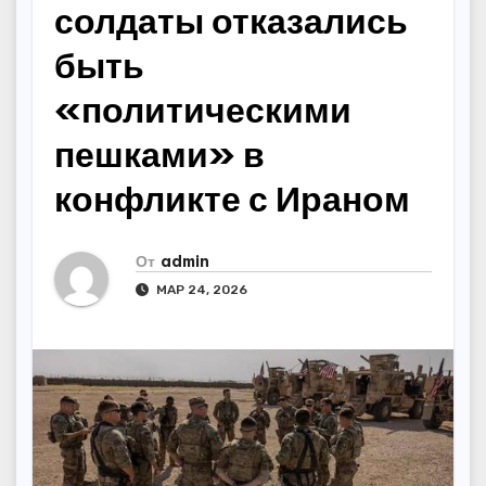
солдаты отказались
быть
«политическими
пешками» в
конфликте с Ираном
От
admin
МАР 24, 2026