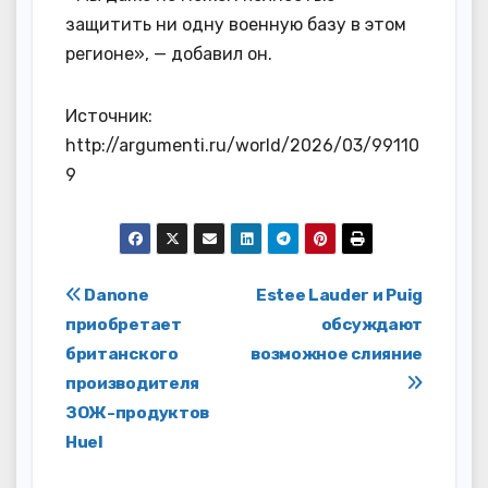
защитить ни одну военную базу в этом
регионе», — добавил он.
Источник:
http://argumenti.ru/world/2026/03/99110
9
Навигация
Danone
Estee Lauder и Puig
приобретает
обсуждают
по
британского
возможное слияние
записям
производителя
ЗОЖ-продуктов
Huel