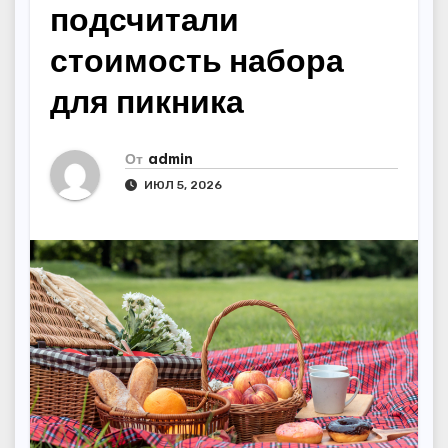
подсчитали
стоимость набора
для пикника
От
admin
ИЮЛ 5, 2026