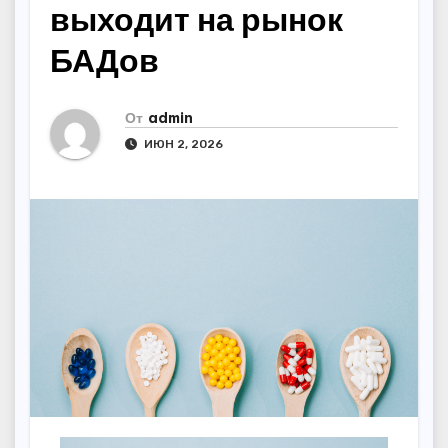
выходит на рынок
БАДов
От
admin
ИЮН 2, 2026