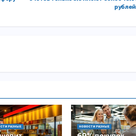
рубле
СТИ РАЗНЫЕ
НОВОСТИ РАЗНЫЕ
щепит
69% покупок