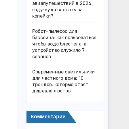
авиапутешествий в 2026
году: куда слетать за
копейки?
Робот-пылесос для
бассейна: как пользоваться,
чтобы вода блестела, а
устройство служило 7
сезонов
Современные светильники
для частного дома: 10
трендов, которые стоят
дешевле люстры
Комментарии