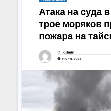
НОВОСТИ РАЗНЫЕ
Атака на суда 
трое моряков п
пожара на тайс
От
admin
МАР 11, 2026