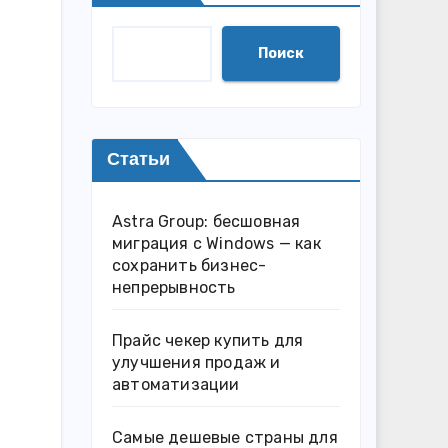
Поиск
Статьи
Astra Group: бесшовная
миграция с Windows — как
сохранить бизнес-
непрерывность
Прайс чекер купить для
улучшения продаж и
автоматизации
Самые дешевые страны для