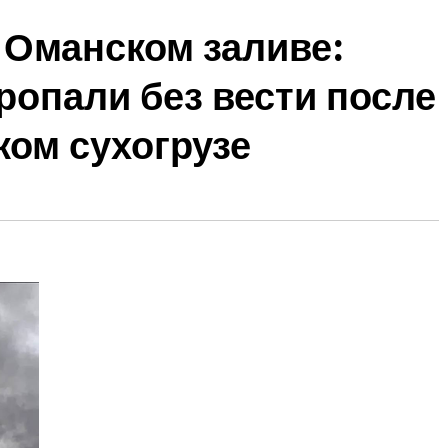
в Оманском заливе:
ропали без вести после
ком сухогрузе