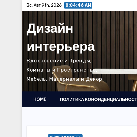
Перейти
Вс. Авг 9th, 2026
8:04:47 AM
к
содержимому
Дизайн
интерьера
Вдохновение и Тренды,
Комнаты и Пространства,
Мебель, Материалы и Декор
HOME
ПОЛИТИКА КОНФИДЕНЦИАЛЬНОС