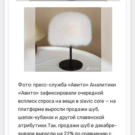
Фото: пресс-служба «Авито» Аналитики
«Авито» зафиксировали очередной
всплеск спроса на вещи в slavic core — на
платформе выросли продажи шуб,
шапок-кубанок и другой славянской
атрибутики.Так, продажи шуб в декабре-
январе выросли на 22% по сравнению с