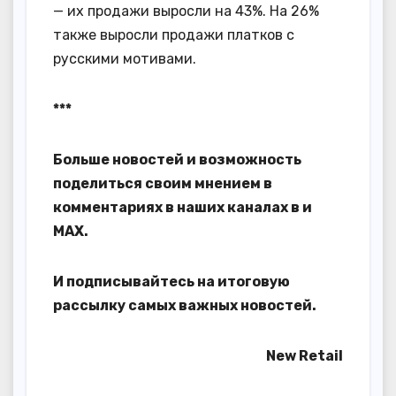
— их продажи выросли на 43%. На 26%
также выросли продажи платков с
русскими мотивами.
***
Больше новостей и возможность
поделиться своим мнением в
комментариях в наших каналах в
и
MAX
.
И
подписывайтесь
на итоговую
рассылку самых важных новостей.
New Retail