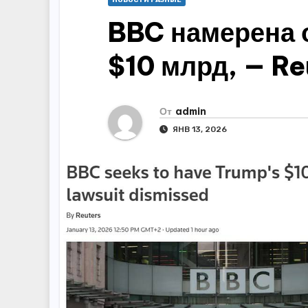
НОВОСТИ РАЗНЫЕ
BBC намерена 
$10 млрд, — Re
От
admin
ЯНВ 13, 2026