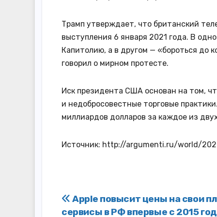
Трамп утверждает, что британский теле
выступления 6 января 2021 года. В одн
Капитолию, а в другом — «бороться до к
говорил о мирном протесте.
Иск президента США основан на том, 
и недобросовестные торговые практики.
миллиардов долларов за каждое из дву
Источник: http://argumenti.ru/world/20
Навигация
Apple повысит цены на свои п
сервисы в РФ впервые с 2015 го