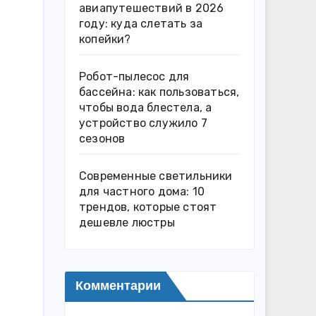
авиапутешествий в 2026
году: куда слетать за
копейки?
Робот-пылесос для
бассейна: как пользоваться,
чтобы вода блестела, а
устройство служило 7
сезонов
Современные светильники
для частного дома: 10
трендов, которые стоят
дешевле люстры
Комментарии