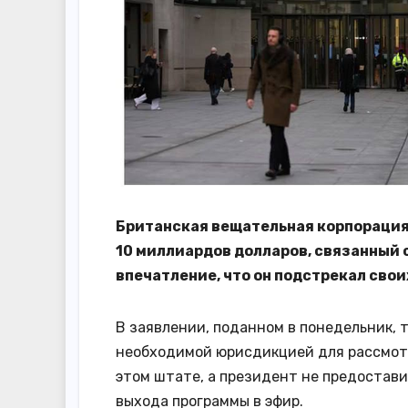
Британская вещательная корпорация
10 миллиардов долларов, связанный с
впечатление, что он подстрекал сво
В заявлении, поданном в понедельник, 
необходимой юрисдикцией для рассмотр
этом штате, а президент не предостави
выхода программы в эфир.