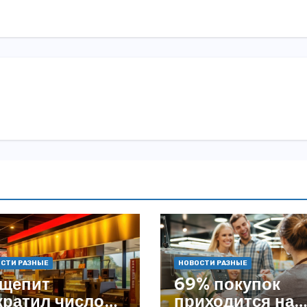
СТИ РАЗНЫЕ
НОВОСТИ РАЗНЫЕ
щепит
69% покупок
кратил число
приходится на