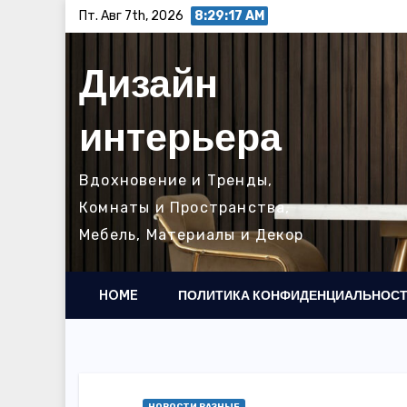
Перейти
Пт. Авг 7th, 2026
8:29:18 AM
к
содержимому
Дизайн
интерьера
Вдохновение и Тренды,
Комнаты и Пространства,
Мебель, Материалы и Декор
HOME
ПОЛИТИКА КОНФИДЕНЦИАЛЬНОС