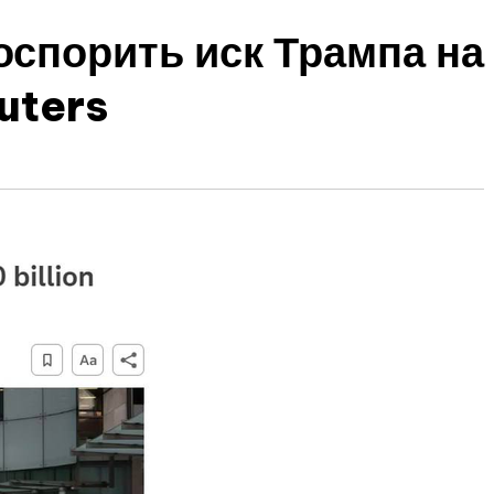
оспорить иск Трампа на
uters