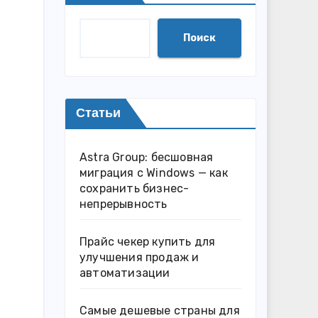
Поиск
Статьи
Astra Group: бесшовная
миграция с Windows — как
сохранить бизнес-
непрерывность
Прайс чекер купить для
улучшения продаж и
автоматизации
Самые дешевые страны для