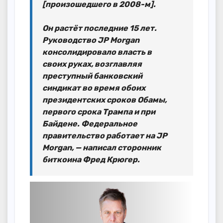
[произошедшего в 2008-м].
Он растёт последние 15 лет.
Руководство JP Morgan
консолидировало власть в
своих руках, возглавляя
преступный банковский
синдикат во время обоих
президентских сроков Обамы,
первого срока Трампа и при
Байдене. Федеральное
правительство работает на JP
Morgan, — написал сторонник
биткоина Фред Крюгер.