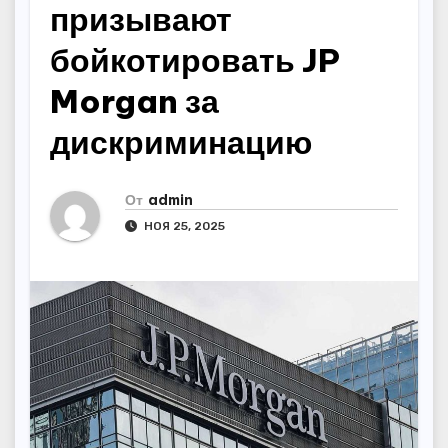
призывают
бойкотировать JP
Morgan за
дискриминацию
От
admin
НОЯ 25, 2025