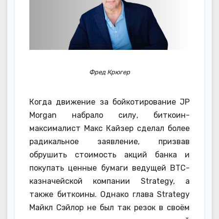
Фред Крюгер
Когда движение за бойкотирование JP
Morgan набрало силу, биткоин-
максималист Макс Кайзер сделал более
радикальное заявление, призвав
обрушить стоимость акций банка и
покупать ценные бумаги ведущей BTC-
казначейской компании Strategy, а
также биткоины. Однако глава Strategy
Майкл Сэйлор не был так резок в своём