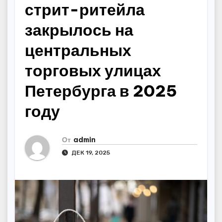
стрит-ритейла
закрылось на
центральных
торговых улицах
Петербурга в 2025
году
От
admin
ДЕК 19, 2025