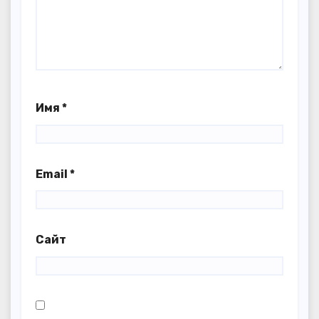
Имя
*
Email
*
Сайт