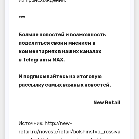
их происхождения.
***
Больше новостей и возможность
поделиться своим мнением в
комментариях в наших каналах
в
Telegram
и
MAX
.
И
подписывайтесь
на итоговую
рассылку самых важных новостей.
New Retail
Источник: http://new-
retail.ru/novosti/retail/bolshinstvo_rossiya