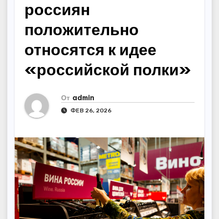
россиян
положительно
относятся к идее
«российской полки»
От
admin
ФЕВ 26, 2026