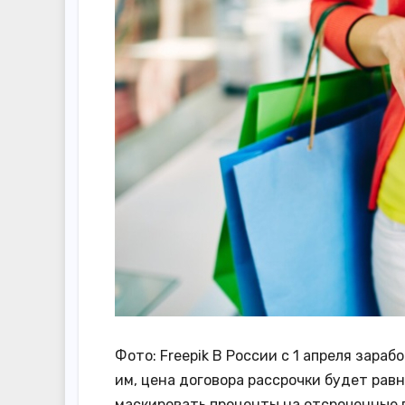
Фото: Freepik В России с 1 апреля зара
им, цена договора рассрочки будет равн
маскировать проценты на отсроченные п