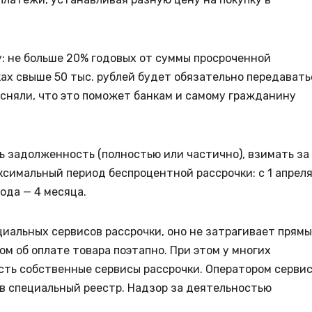
: не больше 20% годовых от суммы просроченной
ах свыше 50 тыс. рублей будет обязательно передавать
сняли, что это поможет банкам и самому гражданину
ь задолженность (полностью или частично), взимать за
симальный период беспроцентной рассрочки: с 1 апрел
года — 4 месяца.
циальных сервисов рассрочки, оно не затрагивает прям
м об оплате товара поэтапно. При этом у многих
есть собственные сервисы рассрочки. Оператором серви
в специальный реестр. Надзор за деятельностью