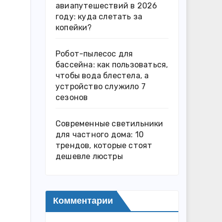
авиапутешествий в 2026
году: куда слетать за
копейки?
Робот-пылесос для
бассейна: как пользоваться,
чтобы вода блестела, а
устройство служило 7
сезонов
Современные светильники
для частного дома: 10
трендов, которые стоят
дешевле люстры
Комментарии