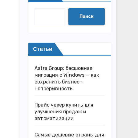
Поиск
Статьи
Astra Group: бесшовная
миграция с Windows — как
сохранить бизнес-
непрерывность
Прайс чекер купить для
улучшения продаж и
автоматизации
Самые дешевые страны для