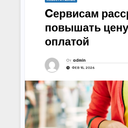
НОВОСТИ РАЗНЫЕ
Cервисам расс
повышать цену 
оплатой
От
admin
ФЕВ 15, 2026