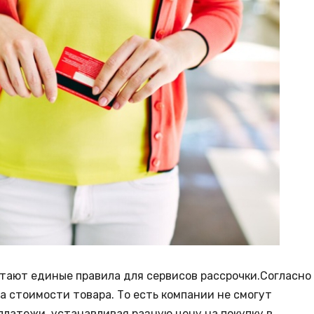
ботают единые правила для сервисов рассрочки.Согласно
а стоимости товара. То есть компании не смогут
латежи, устанавливая разную цену на покупку в