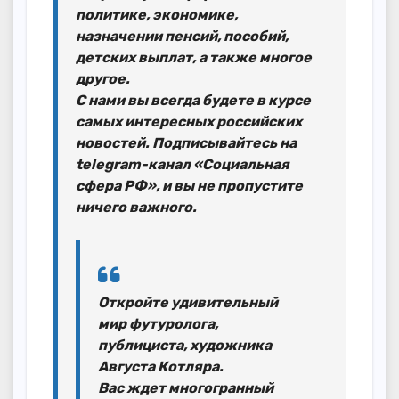
политике, экономике,
назначении пенсий, пособий,
детских выплат, а также многое
другое.
С нами вы всегда будете в курсе
самых интересных российских
новостей. Подписывайтесь на
telegram-канал «Социальная
сфера РФ», и вы не пропустите
ничего важного.
Откройте удивительный
мир футуролога,
публициста, художника
Августа Котляра.
Вас ждет многогранный