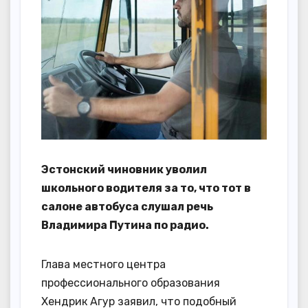
Эстонский чиновник уволил
школьного водителя за то, что тот в
салоне автобуса слушал речь
Владимира Путина по радио.
Глава местного центра
профессионального образования
Хендрик Агур заявил, что подобный