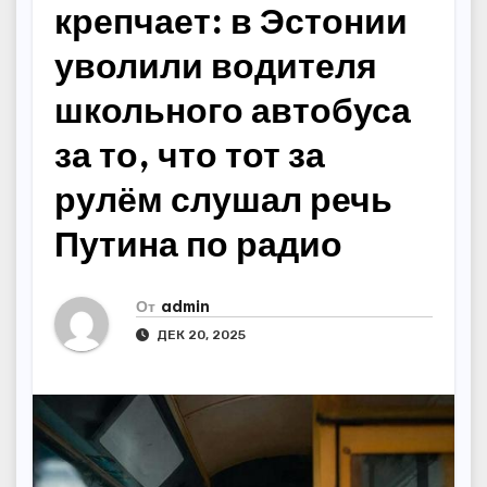
крепчает: в Эстонии
уволили водителя
школьного автобуса
за то, что тот за
рулём слушал речь
Путина по радио
От
admin
ДЕК 20, 2025