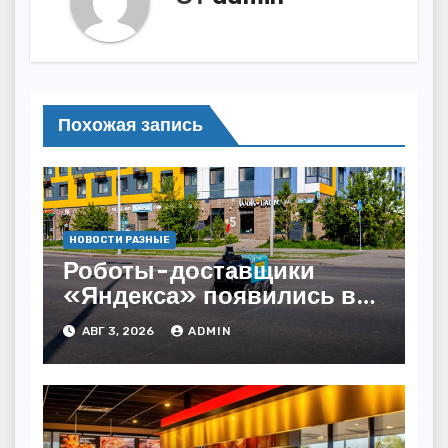
Похожая запись
НОВОСТИ РАЗНЫЕ
Роботы-доставщики
«Яндекса» появились в
Казахстане
АВГ 3, 2026
ADMIN