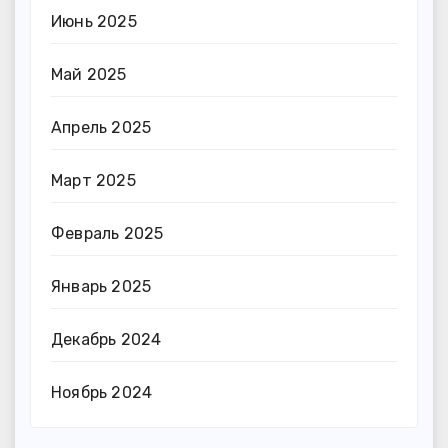
Июнь 2025
Май 2025
Апрель 2025
Март 2025
Февраль 2025
Январь 2025
Декабрь 2024
Ноябрь 2024