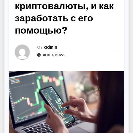
криптовалюты, и как
заработать с его
помощью?
От
admin
ЯНВ 7, 2026