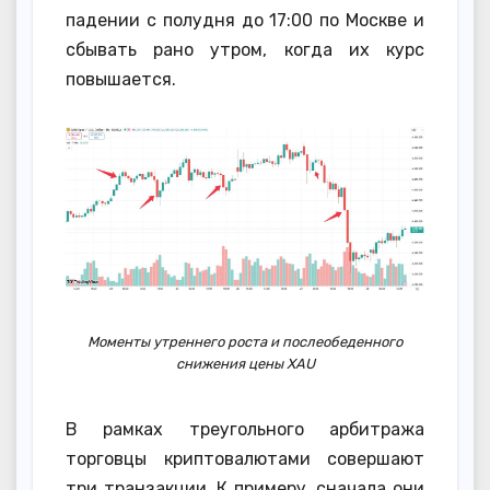
падении с полудня до 17:00 по Москве и
сбывать рано утром, когда их курс
повышается.
Моменты утреннего роста и послеобеденного
снижения цены XAU
В рамках треугольного арбитража
торговцы криптовалютами совершают
три транзакции. К примеру, сначала они