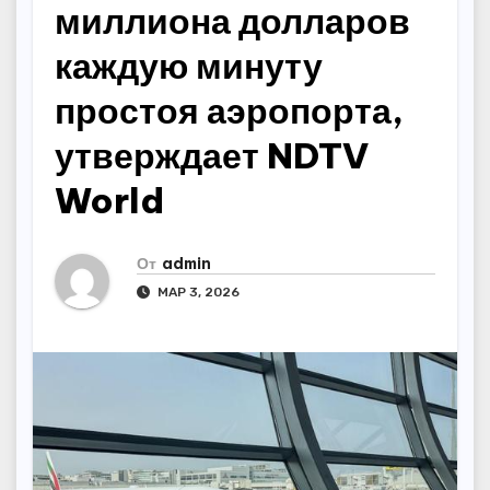
миллиона долларов
каждую минуту
простоя аэропорта,
утверждает NDTV
World
От
admin
МАР 3, 2026