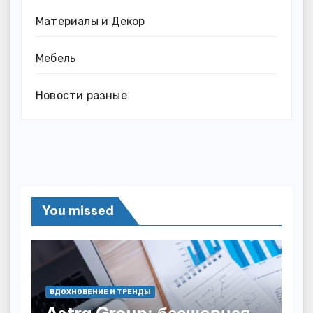
Материалы и Декор
Мебель
Новости разные
You missed
ВДОХНОВЕНИЕ И ТРЕНДЫ
Astra Group: бесшовная