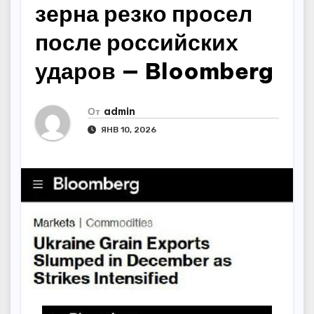
зерна резко просел
после российских
ударов — Bloomberg
От
admin
ЯНВ 10, 2026