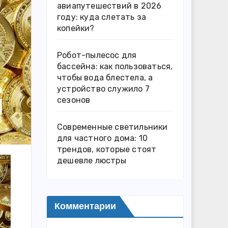
авиапутешествий в 2026
году: куда слетать за
копейки?
Робот-пылесос для
бассейна: как пользоваться,
чтобы вода блестела, а
устройство служило 7
сезонов
Современные светильники
для частного дома: 10
трендов, которые стоят
дешевле люстры
Комментарии