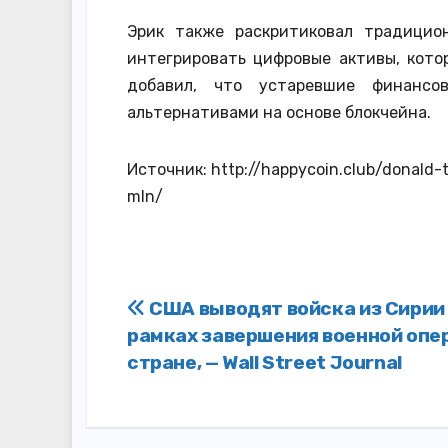
Эрик также раскритиковал традицио
интегрировать цифровые активы, котор
добавил, что устаревшие финанс
альтернативами на основе блокчейна.
Источник: http://happycoin.club/donald-
mln/
Навигация
США выводят войска из Сирии
рамках завершения военной опе
по
стране, — Wall Street Journal
записям