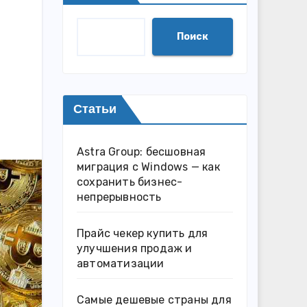
Поиск
Статьи
Astra Group: бесшовная
миграция с Windows — как
сохранить бизнес-
непрерывность
Прайс чекер купить для
улучшения продаж и
автоматизации
Самые дешевые страны для