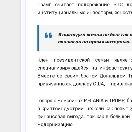
Трамп считает подорожание BTC до
институциональные инвесторы, ясность
Я никогда в жизни не был так
сказал он во время интервью.
Член президентской семьи являетс
специализирующейся на инфраструкту
Вместе со своим братом Дональдом Т
привязанных к доллару США, — привлек
Говоря о мемкоинах MELANIA и TRUMP, б
в криптоиндустрии, нежели как попытку
финансовая выгода, так как в больше
модернизацию.