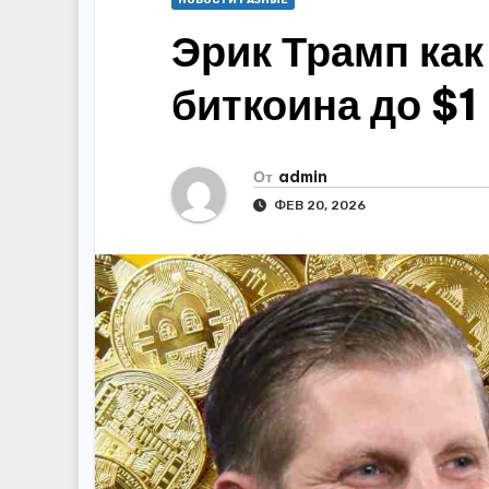
НОВОСТИ РАЗНЫЕ
Эрик Трамп как
биткоина до $1
От
admin
ФЕВ 20, 2026