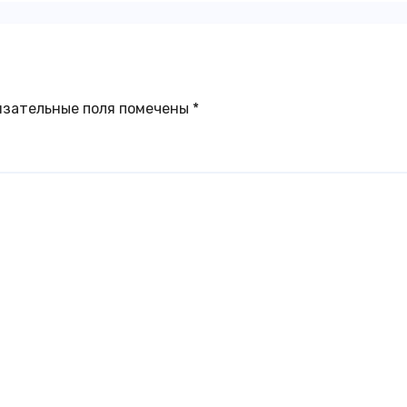
язательные поля помечены
*