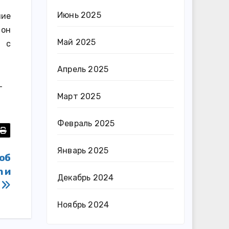
Июнь 2025
ние
 он
Май 2025
 с
Апрель 2025
-
Март 2025
Февраль 2025
Январь 2025
 об
m и
Декабрь 2024
*
Ноябрь 2024