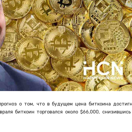
прогноз о том, что в будущем цена биткоина достиг
враля биткоин торговался около $66,000, снизившись