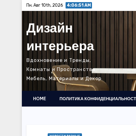
Перейти
Пн. Авг 10th, 2026
4:06:52 AM
к
содержимому
Дизайн
интерьера
Вдохновение и Тренды,
Комнаты и Пространства,
Мебель, Материалы и Декор
HOME
ПОЛИТИКА КОНФИДЕНЦИАЛЬНОС