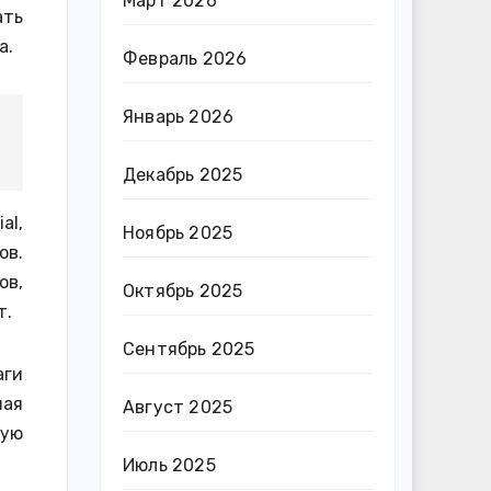
Март 2026
ать
а.
Февраль 2026
Январь 2026
Декабрь 2025
al,
Ноябрь 2025
ов.
ов,
Октябрь 2025
т.
Сентябрь 2025
аги
ная
Август 2025
вую
Июль 2025