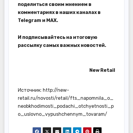
поделиться своим мнением в
комментариях в наших каналах в
Telegram
и
MAX
.
И
подписывайтесь
на итоговую
рассылку самых важных новостей.
New Retail
Источник: http://new-
retail.ru/novosti/retail/fts_napomnila_o_
neobkhodimosti_podachi_otchyetnosti_p
o_uslovno_vypushchennym_tovaram/