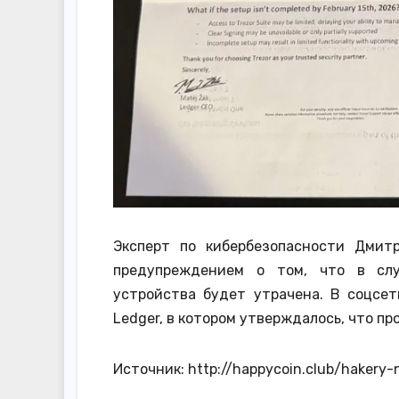
Эксперт по кибербезопасности Дмит
предупреждением о том, что в слу
устройства будет утрачена. В соцсе
Ledger, в котором утверждалось, что п
Источник: http://happycoin.club/hakery-na