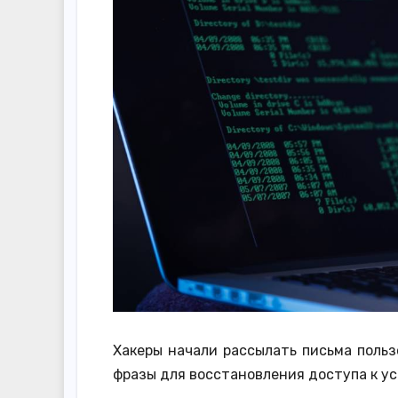
Хакеры начали рассылать письма польз
фразы для восстановления доступа к ус