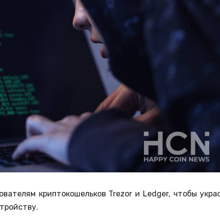
ователям криптокошельков Trezor и Ledger, чтобы укра
тройству.