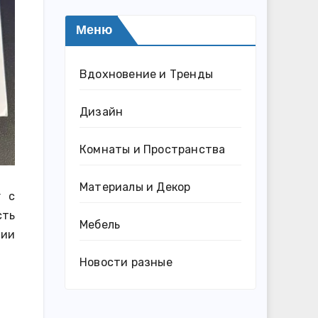
Меню
Вдохновение и Тренды
Дизайн
Комнаты и Пространства
Материалы и Декор
r с
сть
Мебель
нии
Новости разные