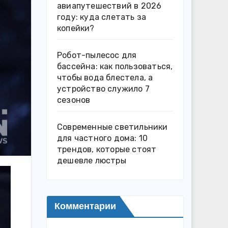
авиапутешествий в 2026
году: куда слетать за
копейки?
Робот-пылесос для
бассейна: как пользоваться,
чтобы вода блестела, а
устройство служило 7
сезонов
Современные светильники
для частного дома: 10
трендов, которые стоят
дешевле люстры
Комментарии