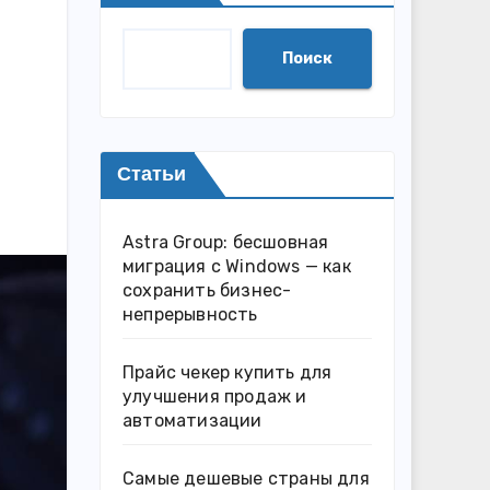
Поиск
Статьи
Astra Group: бесшовная
миграция с Windows — как
сохранить бизнес-
непрерывность
Прайс чекер купить для
улучшения продаж и
автоматизации
Самые дешевые страны для