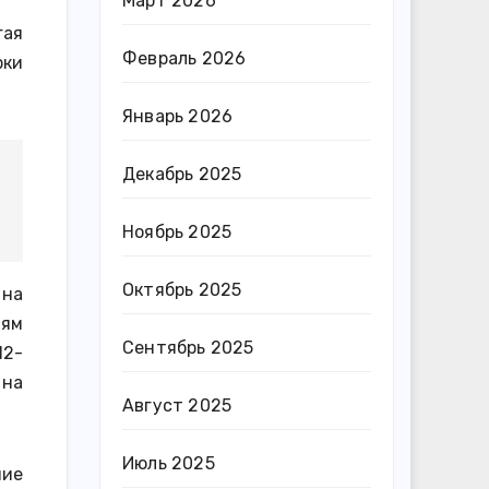
Март 2026
гая
Февраль 2026
рки
Январь 2026
Декабрь 2025
Ноябрь 2025
Октябрь 2025
 на
лям
Сентябрь 2025
12-
 на
Август 2025
Июль 2025
ние