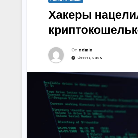
НОВОСТИ РАЗНЫЕ
Хакеры нацели
криптокошельк
От
admin
ФЕВ 17, 2026