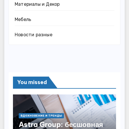
Материалы и Декор
Мебель
Новости разные
You missed
ВДОХНОВЕНИЕ И ТРЕНДЫ
Astra Group: бесшовная