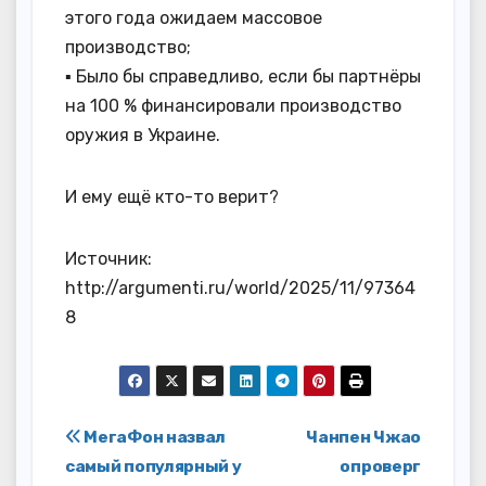
этого года ожидаем массовое
производство;
▪️ Было бы справедливо, если бы партнёры
на 100 % финансировали производство
оружия в Украине.
И ему ещё кто-то верит?
Источник:
http://argumenti.ru/world/2025/11/97364
8
Навигация
МегаФон назвал
Чанпен Чжао
самый популярный у
опроверг