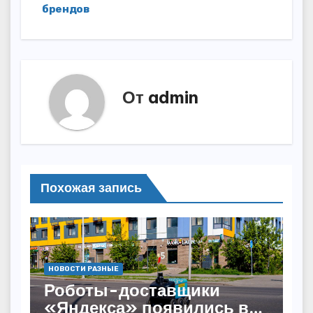
брендов
От
admin
Похожая запись
НОВОСТИ РАЗНЫЕ
Роботы-доставщики
«Яндекса» появились в