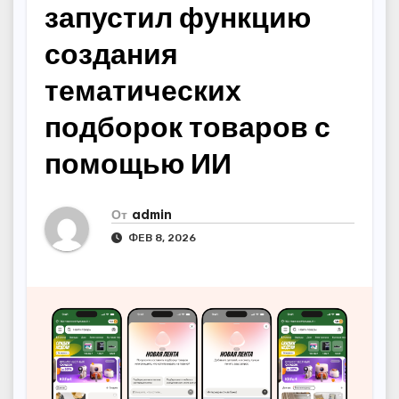
запустил функцию
создания
тематических
подборок товаров с
помощью ИИ
От
admin
ФЕВ 8, 2026