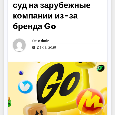
суд на зарубежные
компании из-за
бренда Go
От
admin
ДЕК 6, 2025