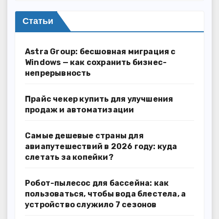
Статьи
Astra Group: бесшовная миграция с
Windows — как сохранить бизнес-
непрерывность
Прайс чекер купить для улучшения
продаж и автоматизации
Самые дешевые страны для
авиапутешествий в 2026 году: куда
слетать за копейки?
Робот-пылесос для бассейна: как
пользоваться, чтобы вода блестела, а
устройство служило 7 сезонов