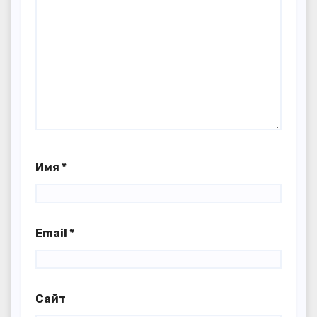
Имя
*
Email
*
Сайт