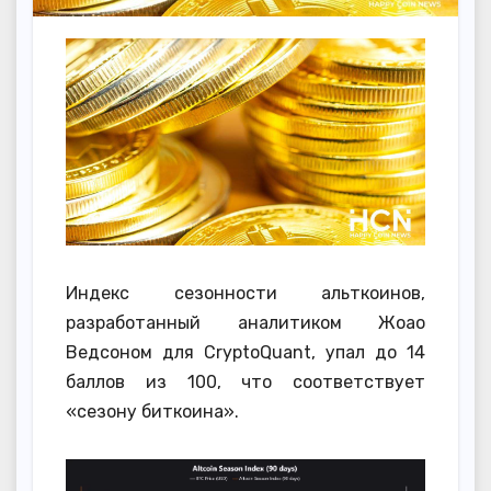
Индекс сезонности альткоинов,
разработанный аналитиком Жоао
Ведсоном для CryptoQuant, упал до 14
баллов из 100, что соответствует
«сезону биткоина».