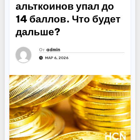
альткоинов упал до
14 баллов. Что будет
дальше?
От
admin
МАР 6, 2026