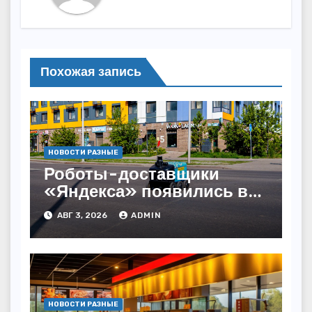
Похожая запись
НОВОСТИ РАЗНЫЕ
Роботы-доставщики
«Яндекса» появились в
Казахстане
АВГ 3, 2026
ADMIN
НОВОСТИ РАЗНЫЕ