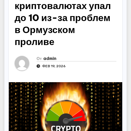
криптовалютах упал
до 10 из-за проблем
в Ормузском
проливе
От
admin
ФЕВ 19, 2026