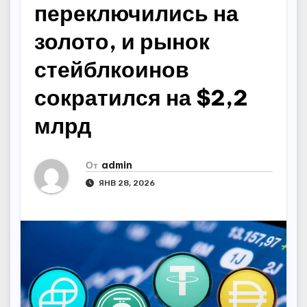
переключились на
золото, и рынок
стейблкоинов
сократился на $2,2
млрд
От
admin
ЯНВ 28, 2026