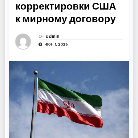
корректировки США
к мирному договору
От
admin
ИЮН 1, 2026