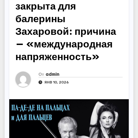
закрыта для
балерины
Захаровой: причина
— «международная
напряженность»
От
admin
ЯНВ 10, 2026