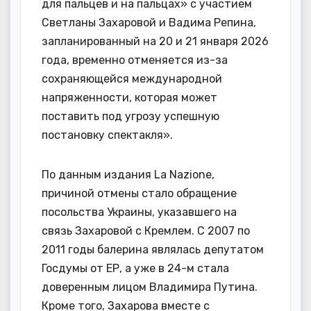
для пальцев и на пальцах» с участием
Светланы Захаровой и Вадима Репина,
запланированный на 20 и 21 января 2026
года, временно отменяется из-за
сохраняющейся международной
напряженности, которая может
поставить под угрозу успешную
постановку спектакля».
По данным издания La Nazione,
причиной отмены стало обращение
посольства Украины, указавшего на
связь Захаровой с Кремлем. С 2007 по
2011 годы балерина являлась депутатом
Госдумы от ЕР, а уже в 24-м стала
доверенным лицом Владимира Путина.
Кроме того, Захарова вместе с