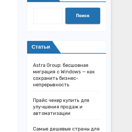
Поиск
Статьи
Astra Group: бесшовная
миграция с Windows — как
сохранить бизнес-
непрерывность
Прайс чекер купить для
улучшения продаж и
автоматизации
Самые дешевые страны для