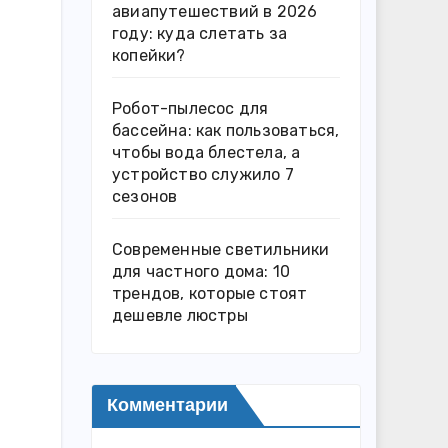
авиапутешествий в 2026
году: куда слетать за
копейки?
Робот-пылесос для
бассейна: как пользоваться,
чтобы вода блестела, а
устройство служило 7
сезонов
Современные светильники
для частного дома: 10
трендов, которые стоят
дешевле люстры
Комментарии