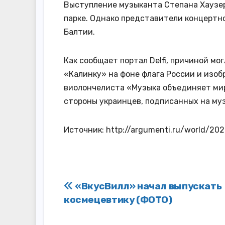
Выступление музыканта Степана Хаузер
парке. Однако представители концертно
Балтии.
Как сообщает портал Delfi, причиной мо
«Калинку» на фоне флага России и изоб
виолончелиста «Музыка объединяет мир
стороны украинцев, подписанных на му
Источник: http://argumenti.ru/world/2
Навигация
«ВкусВилл» начал выпускать
космецевтику (ФОТО)
по