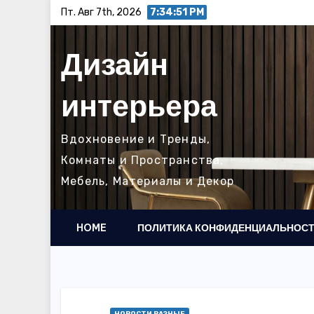
Перейти
Пт. Авг 7th, 2026
7:34:53 PM
к
содержимому
Дизайн
интерьера
Вдохновение и Тренды,
Комнаты и Пространства,
Мебель, Материалы и Декор
HOME
ПОЛИТИКА КОНФИДЕНЦИАЛЬНОС