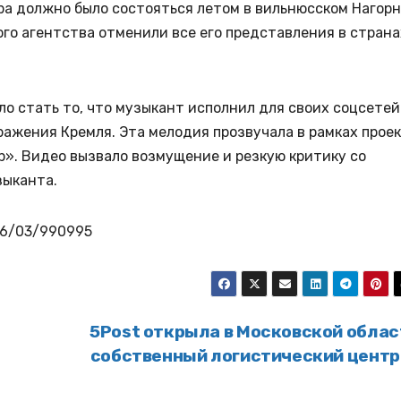
а должно было состояться летом в вильнюсском Нагор
го агентства отменили все его представления в страна
гло стать то, что музыкант исполнил для своих соцсетей
ражения Кремля. Эта мелодия прозвучала в рамках прое
». Видео вызвало возмущение и резкую критику со
зыканта.
026/03/990995
5Post открыла в Московской облас
собственный логистический цент