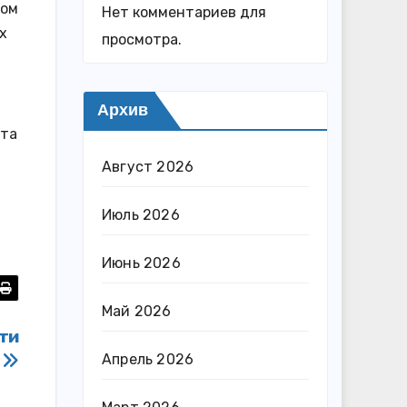
ном
Нет комментариев для
х
просмотра.
Архив
кта
Август 2026
Июль 2026
Июнь 2026
Май 2026
ти
Апрель 2026
р