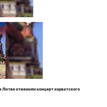
 в Литве отменили концерт хорватского