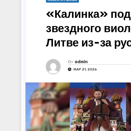
НОВОСТИ РАЗНЫЕ
«Калинка» под 
звездного вио
Литве из-за ру
От
admin
МАР 21, 2026