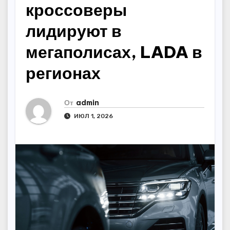
кроссоверы
лидируют в
мегаполисах, LADA в
регионах
От
admin
ИЮЛ 1, 2026