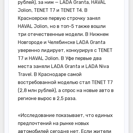
рублей), за ним — LADA Granta, HAVAL
Jolion, TENET T7 и TENET T4. В
Красноярске первую строчку занял
HAVAL Jolion, но в топ-5 также вошли
три отечественные модели. В Нижнем
Новгороде и Челябинске LADA Granta
уверенно лидирует, конкурируя с TENET
T7 и HAVAL Jolion. В Уфе первые два
места заняли LADA Granta и LADA Niva
Travel. В Краснодаре самой
востребованной моделью стал TENET T7
(2,8 млн рублей), а спрос на новые авто в
регионе вырос в 2,5 раза.
«Исследование показывает, что единых
предпочтений на рынке новых
автомобилей сегодня нет. Если жители