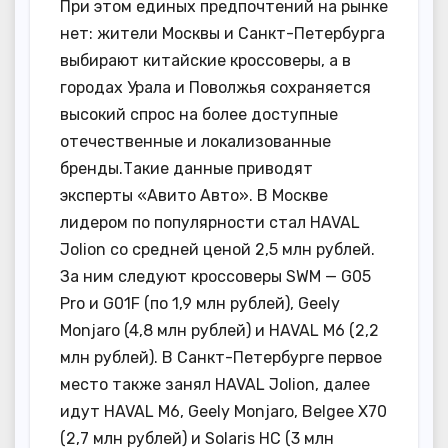
При этом единых предпочтений на рынке
нет: жители Москвы и Санкт-Петербурга
выбирают китайские кроссоверы, а в
городах Урала и Поволжья сохраняется
высокий спрос на более доступные
отечественные и локализованные
бренды.Такие данные приводят
эксперты «Авито Авто». В Москве
лидером по популярности стал HAVAL
Jolion со средней ценой 2,5 млн рублей.
За ним следуют кроссоверы SWM — G05
Pro и G01F (по 1,9 млн рублей), Geely
Monjaro (4,8 млн рублей) и HAVAL M6 (2,2
млн рублей). В Санкт-Петербурге первое
место также занял HAVAL Jolion, далее
идут HAVAL M6, Geely Monjaro, Belgee X70
(2,7 млн рублей) и Solaris HC (3 млн