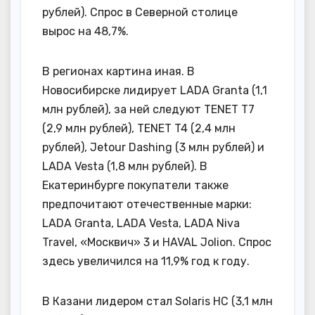
рублей). Спрос в Северной столице
вырос на 48,7%.
В регионах картина иная. В
Новосибирске лидирует LADA Granta (1,1
млн рублей), за ней следуют TENET T7
(2,9 млн рублей), TENET T4 (2,4 млн
рублей), Jetour Dashing (3 млн рублей) и
LADA Vesta (1,8 млн рублей). В
Екатеринбурге покупатели также
предпочитают отечественные марки:
LADA Granta, LADA Vesta, LADA Niva
Travel, «Москвич» 3 и HAVAL Jolion. Спрос
здесь увеличился на 11,9% год к году.
В Казани лидером стал Solaris HC (3,1 млн