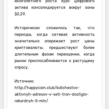
многолетнего роста курс цифрового
актива консолидируется вокруг зоны
$0,29.
Исторически сложилось так, что
периоды, когда сетевая активность
значительно опережает рост цены
криптовалюты, предшествуют более
длительным фазам переоценки, когда
рынки приспосабливаются к растущему
спросу.
Источник:
http://happycoin.club/kolichestvo-
aktivnyh-adresov-v-seti-tron-dostiglo-
rekordnyh-5-mln/