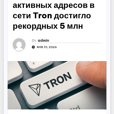
активных адресов в
сети Tron достигло
рекордных 5 млн
От
admin
ЯНВ 31, 2026