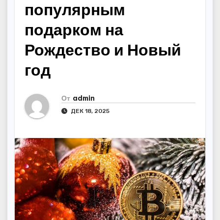
популярным
подарком на
Рождество и Новый
год
От
admin
ДЕК 18, 2025