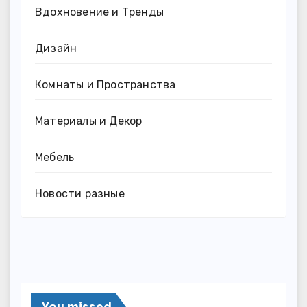
Вдохновение и Тренды
Дизайн
Комнаты и Пространства
Материалы и Декор
Мебель
Новости разные
You missed