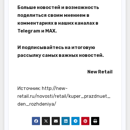
Больше новостей и возможность
поделиться своим мнением в
комментариях в наших каналах в
Telegram
и
MAX
.
И
подписывайтесь
на итоговую
рассылку самых важных новостей.
New Retail
Источник: http://new-
retail.ru/novosti/retail/kuper_prazdnuet_
den_rozhdeniya/