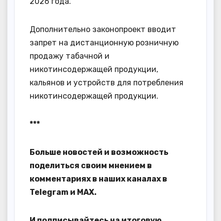
2026 года.
Дополнительно законопроект вводит
запрет на дистанционную розничную
продажу табачной и
никотинсодержащей продукции,
кальянов и устройств для потребления
никотинсодержащей продукции.
***
Больше новостей и возможность
поделиться своим мнением в
комментариях в наших каналах в
Telegram
и
MAX
.
И
подписывайтесь
на итоговую