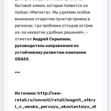
бытовой химии, которые появятся на
полках «Магнита». Мы уделяем особое
внимание открытию пунктов приема в
регионах, где проблема отходов острее
из-за нехватки удобных решений», –
отметил
Андрей Скрыпник,
руководитель направления по
устойчивому развитию компании
GRASS
.
***
Источник: http://new-
retail.ru/novosti/retail/magnit_otkry
l_v_omske_pervuyu_ekostantsiyu_dl