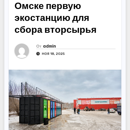
Омске первую
экостанцию для
сбора вторсырья
От
admin
НОЯ 18, 2025