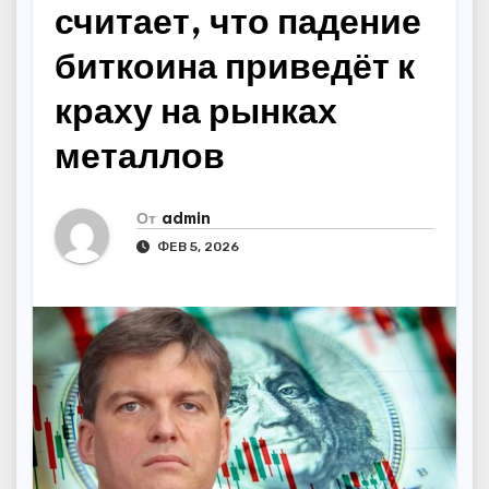
считает, что падение
биткоина приведёт к
краху на рынках
металлов
От
admin
ФЕВ 5, 2026