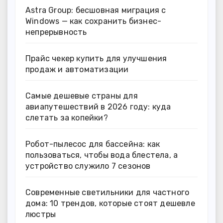
Astra Group: бесшовная миграция с
Windows — как сохранить бизнес-
непрерывность
Прайс чекер купить для улучшения
продаж и автоматизации
Самые дешевые страны для
авиапутешествий в 2026 году: куда
слетать за копейки?
Робот-пылесос для бассейна: как
пользоваться, чтобы вода блестела, а
устройство служило 7 сезонов
Современные светильники для частного
дома: 10 трендов, которые стоят дешевле
люстры