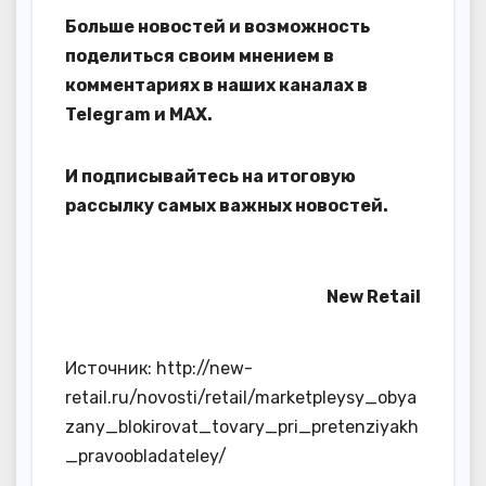
Больше новостей и возможность
поделиться своим мнением в
комментариях в наших каналах в
Telegram
и
MAX
.
И
подписывайтесь
на итоговую
рассылку самых важных новостей.
New Retail
Источник: http://new-
retail.ru/novosti/retail/marketpleysy_obya
zany_blokirovat_tovary_pri_pretenziyakh
_pravoobladateley/