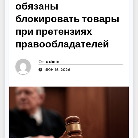
обязаны
блокировать товары
при претензиях
правообладателей
От
admin
ИЮН 16, 2026