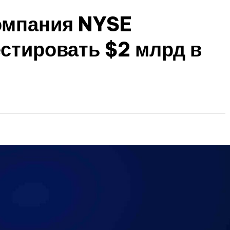
омпания NYSE
стировать $2 млрд в