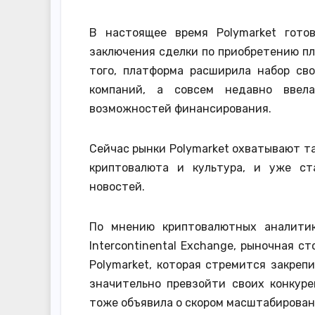
В настоящее время Polymarket гот
заключения сделки по приобретению пл
того, платформа расширила набор св
компаний, а совсем недавно ввел
возможностей финансирования.
Сейчас рынки Polymarket охватывают т
криптовалюта и культура, и уже с
новостей.
По мнению криптовалютных аналити
Intercontinental Exchange, рыночная 
Polymarket, которая стремится закреп
значительно превзойти своих конкурен
тоже объявила о скором масштабирован