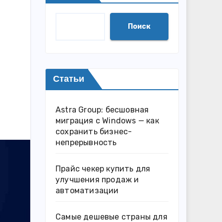
Поиск
Статьи
Astra Group: бесшовная
миграция с Windows — как
сохранить бизнес-
непрерывность
Прайс чекер купить для
улучшения продаж и
автоматизации
Самые дешевые страны для