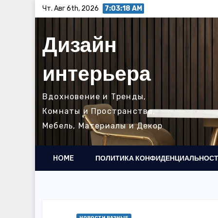
Перейти
Чт. Авг 6th, 2026
7:03:19 AM
к
содержимому
Дизайн
интерьера
Вдохновение и Тренды,
Комнаты и Пространства,
Мебель, Материалы и Декор
HOME
ПОЛИТИКА КОНФИДЕНЦИАЛЬНОС