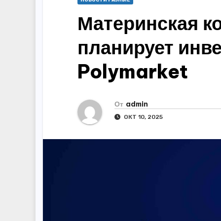
НОВОСТИ РАЗНЫЕ
Материнская к
планирует инве
Polymarket
От
admin
ОКТ 10, 2025