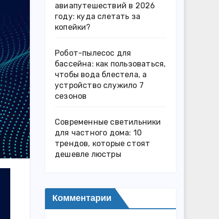
авиапутешествий в 2026
году: куда слетать за
копейки?
Робот-пылесос для
бассейна: как пользоваться,
чтобы вода блестела, а
устройство служило 7
сезонов
Современные светильники
для частного дома: 10
трендов, которые стоят
дешевле люстры
Комментарии