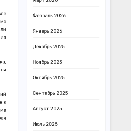
Март 2026
сле
Февраль 2026
оме
ыли
Январь 2026
ния
Декабрь 2025
ка,
Ноябрь 2025
хся
Октябрь 2025
Сентябрь 2025
ний
е к
Август 2025
рме
рая
Июль 2025