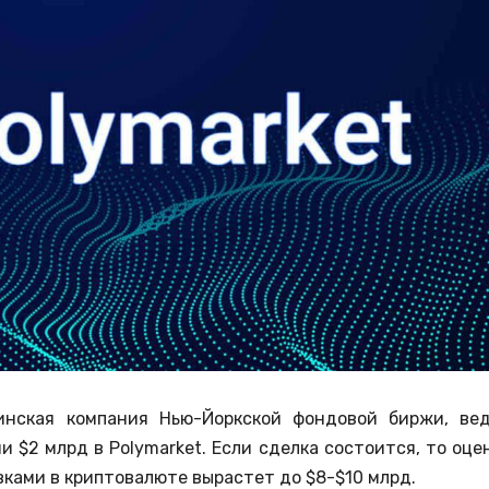
теринская компания Нью-Йоркской фондовой биржи, ве
 $2 млрд в Polymarket. Если сделка состоится, то оце
ками в криптовалюте вырастет до $8-$10 млрд.