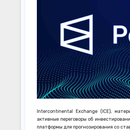
Intercontinental Exchange (ICE), ма
активные переговоры об инвестировании
платформы для прогнозирования со став