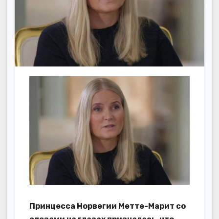
Принцесса Норвегии Метте-Марит со