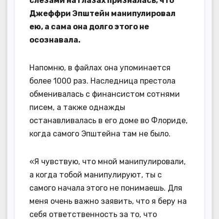
слезами на глазах призналась, что
Джеффри Эпштейн манипулировал
ею, а сама она долго этого не
осознавала.
Напомню, в файлах она упоминается
более 1000 раз. Наследница престола
обменивалась с финансистом сотнями
писем, а также однажды
останавливалась в его доме во Флориде,
когда самого Эпштейна там не было.
«Я чувствую, что мной манипулировали,
а когда тобой манипулируют, ты с
самого начала этого не понимаешь. Для
меня очень важно заявить, что я беру на
себя ответственность за то, что