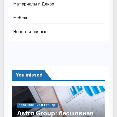
Материалы и Декор
Мебель
Новости разные
You missed
ВДОХНОВЕНИЕ И ТРЕНДЫ
Astra Group: бесшовная