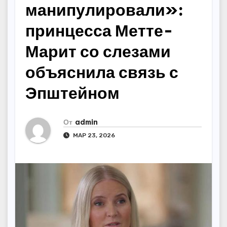
манипулировали»:
принцесса Метте-
Марит со слезами
объяснила связь с
Эпштейном
От
admin
МАР 23, 2026