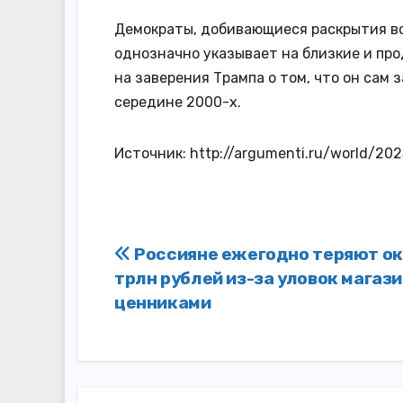
Демократы, добивающиеся раскрытия вс
однозначно указывает на близкие и п
на заверения Трампа о том, что он сам 
середине 2000-х.
Источник: http://argumenti.ru/world/20
Навигация
Россияне ежегодно теряют ок
трлн рублей из-за уловок магази
по
ценниками
записям