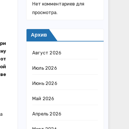
Нет комментариев для
просмотра.
Архив
фри
лну
Август 2026
 от
ной
Июль 2026
ыве
Июнь 2026
Май 2026
Апрель 2026
на