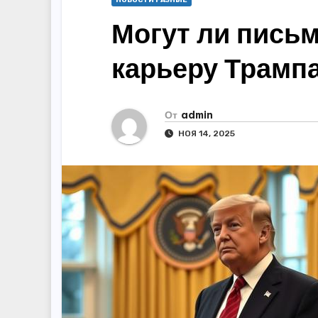
НОВОСТИ РАЗНЫЕ
Могут ли пись
карьеру Трамп
От
admin
НОЯ 14, 2025