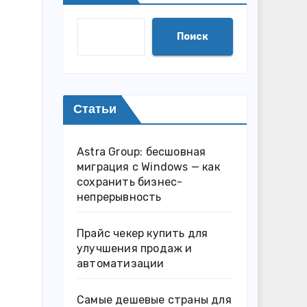
Поиск
Статьи
Astra Group: бесшовная
миграция с Windows — как
сохранить бизнес-
непрерывность
Прайс чекер купить для
улучшения продаж и
автоматизации
Самые дешевые страны для