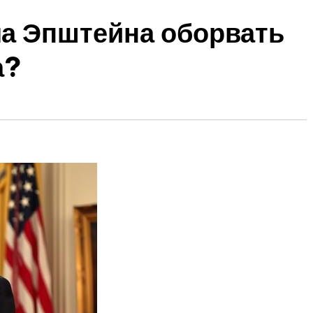
ма Эпштейна оборвать
а?