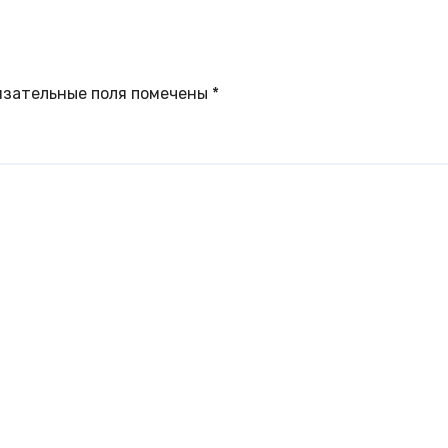
язательные поля помечены
*