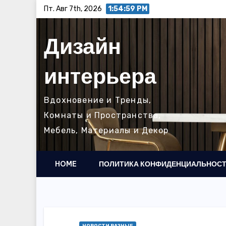
Перейти
Пт. Авг 7th, 2026
1:55:01 PM
к
содержимому
Дизайн
интерьера
Вдохновение и Тренды,
Комнаты и Пространства,
Мебель, Материалы и Декор
HOME
ПОЛИТИКА КОНФИДЕНЦИАЛЬНОС