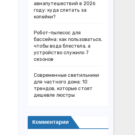
авиапутешествий в 2026
году: куда слетать за
копейки?
Робот-пылесос для
бассейна: как пользоваться,
чтобы вода блестела, а
устройство служило 7
сезонов
Современные светильники
для частного дома: 10
трендов, которые стоят
дешевле люстры
Комментарии