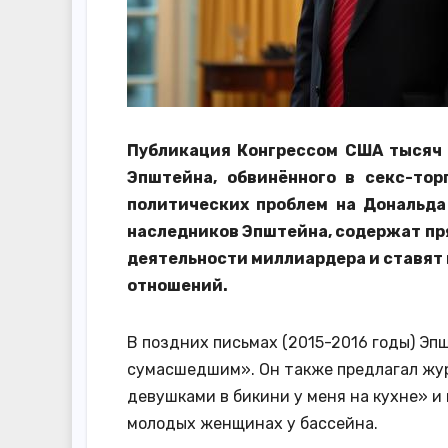
Публикация Конгрессом США тысяч
Эпштейна, обвинённого в секс-тор
политических проблем на Дональда
наследников Эпштейна, содержат пр
деятельности миллиардера и ставят 
отношений.
В поздних письмах (2015-2016 годы) Э
сумасшедшим». Он также предлагал жур
девушками в бикини у меня на кухне» и
молодых женщинах у бассейна.