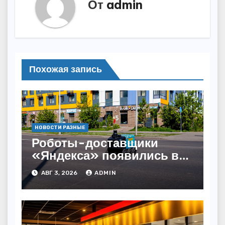
От
admin
Похожая запись
НОВОСТИ РАЗНЫЕ
Роботы-доставщики
«Яндекса» появились в
Казахстане
АВГ 3, 2026
ADMIN