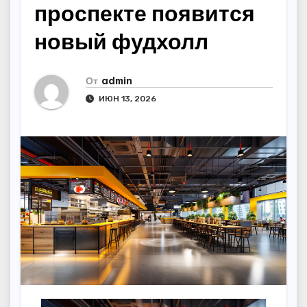
проспекте появится
новый фудхолл
От
admin
ИЮН 13, 2026