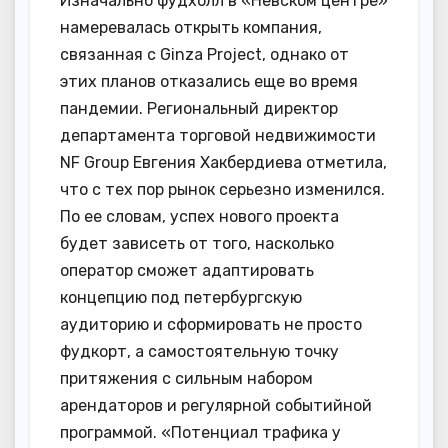
Изначально фудхолл в «Невском центре»
намеревалась открыть компания,
связанная с Ginza Project, однако от
этих планов отказались еще во время
пандемии. Региональный директор
департамента торговой недвижимости
NF Group Евгения Хакбердиева отметила,
что с тех пор рынок серьезно изменился.
По ее словам, успех нового проекта
будет зависеть от того, насколько
оператор сможет адаптировать
концепцию под петербургскую
аудиторию и сформировать не просто
фудкорт, а самостоятельную точку
притяжения с сильным набором
арендаторов и регулярной событийной
программой. «Потенциал трафика у