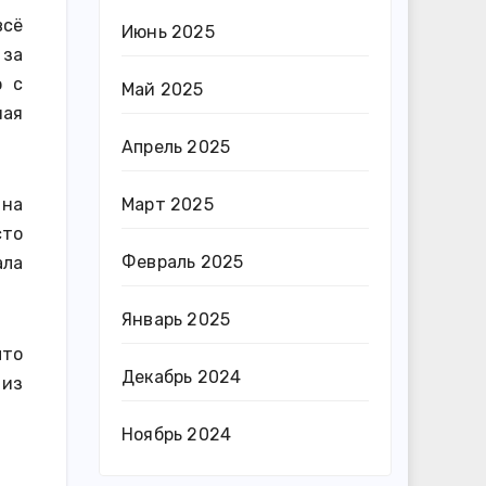
всё
Июнь 2025
 за
ю с
Май 2025
ная
Апрель 2025
Март 2025
 на
сто
Февраль 2025
ала
Январь 2025
что
Декабрь 2024
 из
Ноябрь 2024