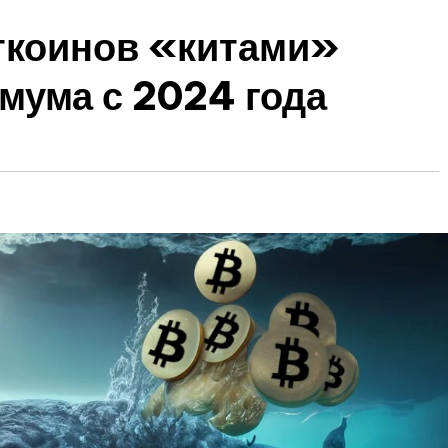
ткоинов «китами»
мума с 2024 года