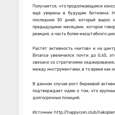
Получается, что продолжающаяся консо
ещё уверены в будущем биткоина. Н
последние 30 дней, который вырос н
предыдущими месяцами, которое гово
реакция, а часть более масштабного ци
Растёт активность «китов» и на центр
Binance увеличился почти до 0,65, э
связано со стратегиями хеджирования
между инструментами, в то время как 
В данном случае рост биржевой активн
подтверждает идею о том, что крупны
долгосрочных позиций.
Источник: http://happycoin.club/nakopl