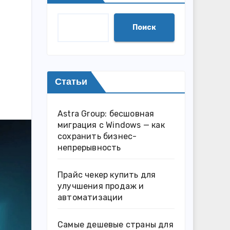
Поиск
Статьи
Astra Group: бесшовная
миграция с Windows — как
сохранить бизнес-
непрерывность
Прайс чекер купить для
улучшения продаж и
автоматизации
Самые дешевые страны для