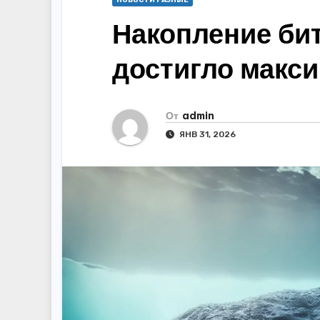
НОВОСТИ РАЗНЫЕ
Накопление би
достигло макси
От
admin
ЯНВ 31, 2026