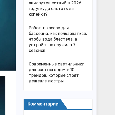
авиапутешествий в 2026
году: куда слетать за
копейки?
Робот-пылесос для
бассейна: как пользоваться,
чтобы вода блестела, а
устройство служило 7
сезонов
Современные светильники
для частного дома: 10
трендов, которые стоят
дешевле люстры
Комментарии