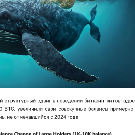
й структурный сдвиг в поведении биткоин-китов: адре
00 BTC, увеличили свои совокупные балансы примерно
нь, не отмечавшийся с 2024 года.