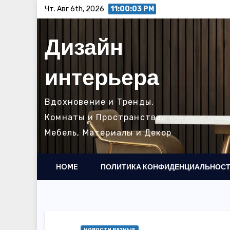
Перейти
Чт. Авг 6th, 2026
11:00:05 PM
к
содержимому
Дизайн
интерьера
Вдохновение и Тренды,
Комнаты и Пространства,
Мебель, Материалы и Декор
HOME
ПОЛИТИКА КОНФИДЕНЦИАЛЬНОС