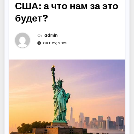
США: а что нам за это
будет?
От
admin
ОКТ 29, 2025