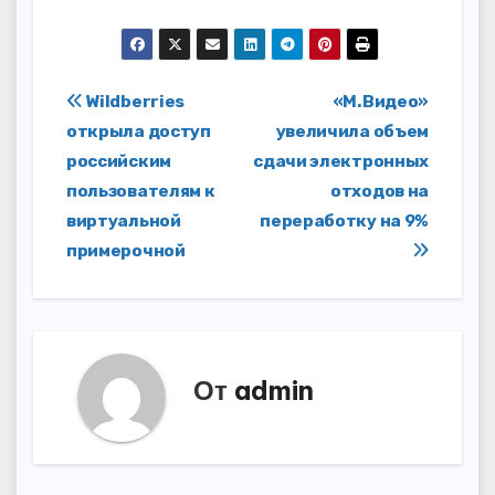
Навигация
Wildberries
«М.Видео»
открыла доступ
увеличила объем
по
российским
сдачи электронных
записям
пользователям к
отходов на
виртуальной
переработку на 9%
примерочной
От
admin