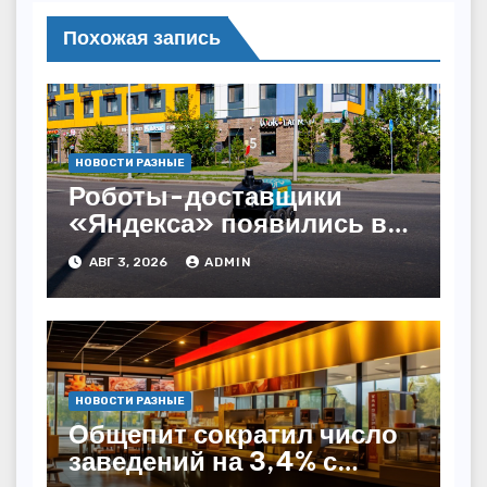
Похожая запись
НОВОСТИ РАЗНЫЕ
Роботы-доставщики
«Яндекса» появились в
Казахстане
АВГ 3, 2026
ADMIN
НОВОСТИ РАЗНЫЕ
Общепит сократил число
заведений на 3,4% с