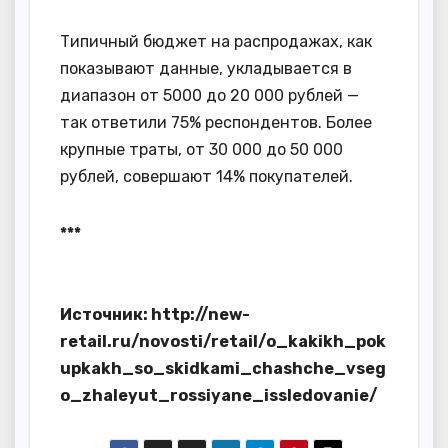
Типичный бюджет на распродажах, как
показывают данные, укладывается в
диапазон от 5000 до 20 000 рублей —
так ответили 75% респондентов. Более
крупные траты, от 30 000 до 50 000
рублей, совершают 14% покупателей.
***
Источник: http://new-
retail.ru/novosti/retail/o_kakikh_pok
upkakh_so_skidkami_chashche_vseg
o_zhaleyut_rossiyane_issledovanie/