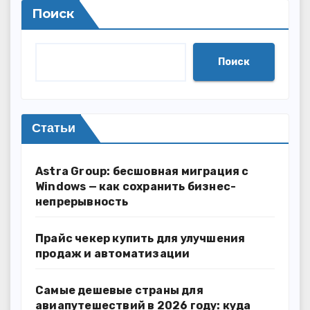
Поиск
Поиск
Статьи
Astra Group: бесшовная миграция с
Windows — как сохранить бизнес-
непрерывность
Прайс чекер купить для улучшения
продаж и автоматизации
Самые дешевые страны для
авиапутешествий в 2026 году: куда