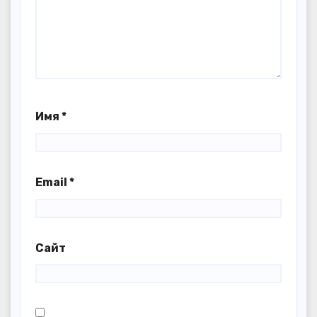
Имя
*
Email
*
Сайт