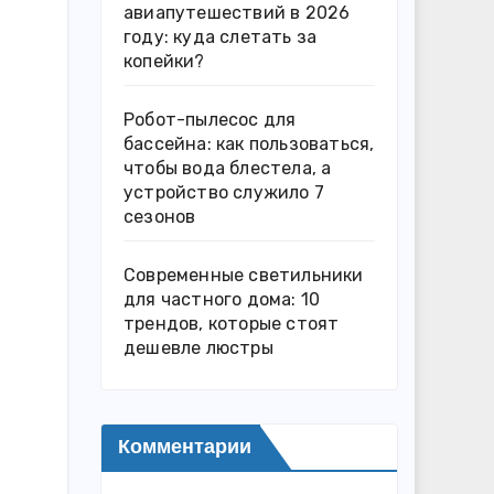
авиапутешествий в 2026
году: куда слетать за
копейки?
Робот-пылесос для
бассейна: как пользоваться,
чтобы вода блестела, а
устройство служило 7
сезонов
Современные светильники
для частного дома: 10
трендов, которые стоят
дешевле люстры
Комментарии