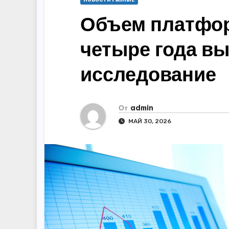
НОВОСТИ РАЗНЫЕ
Объем платфор
четыре года вы
исследование
От
admin
МАЙ 30, 2026