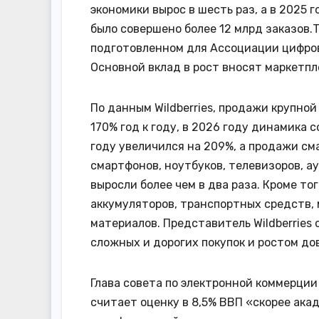
экономики вырос в шесть раз, а в 2025 
было совершено более 12 млрд заказов
подготовленном для Ассоциации цифров
Основной вклад в рост вносят маркетпл
По данным Wildberries, продажи крупно
170% год к году, в 2026 году динамика 
году увеличился на 209%, а продажи с
смартфонов, ноутбуков, телевизоров, а
выросли более чем в два раза. Кроме то
аккумуляторов, транспортных средств,
материалов. Представитель Wildberries
сложных и дорогих покупок и ростом до
Глава совета по электронной коммерци
считает оценку в 8,5% ВВП «скорее ака