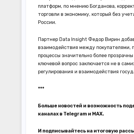
платформ, по мнению Богданова, коррек
торговли в экономику, который без учет
России.
Партнер Data Insight Федор Вирин доб
взаимодействия между покупателями, п
процессы значительно более прозрачны
ключевой вопрос заключается не в сами
регулирования и взаимодействия госуд
***
Больше новостей и возможность под
каналах в
Telegram
и
MAX
.
И
подписывайтесь
на итоговую расс