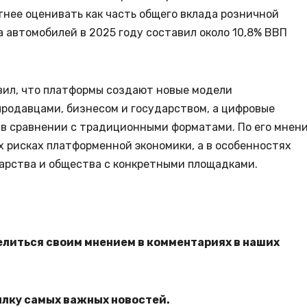
тнее оценивать как часть общего вклада розничной
а автомобилей в 2025 году составил около 10,8% ВВП
авил, что платформы создают новые модели
родавцами, бизнесом и государством, а цифровые
 в сравнении с традиционными форматами. По его мнен
х рисках платформенной экономики, а в особенностях
арства и общества с конкретными площадками.
елиться своим мнением в комментариях в наших
ылку самых важных новостей.