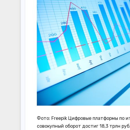
Фото: Freepik Цифровые платформы по ит
совокупный оборот достиг 18,3 трлн ру