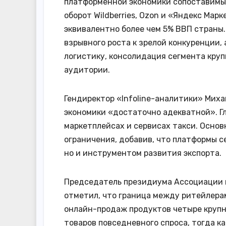
платформенной экономики сопоставимы 
оборот Wildberries, Ozon и «Яндекс Марк
эквивалентно более чем 5% ВВП страны.
взрывного роста к зрелой конкуренции,
логистику, консолидация сегмента кру
аудитории.
Гендиректор «Infoline-аналитики» Мих
экономики «достаточно адекватной». Гл
маркетплейсах и сервисах такси. Основ
ограничения, добавив, что платформы с
но и инструментом развития экспорта.
Председатель президиума Ассоциации 
отметил, что граница между ритейлерам
онлайн-продаж продуктов четыре крупн
товаров повседневного спроса, тогда к