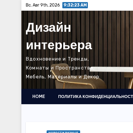
Перейти
Вс. Авг 9th, 2026
9:32:24 AM
к
содержимому
Дизайн
интерьера
Вдохновение и Тренды,
Комнаты и Пространства,
Мебель, Материалы и Декор
HOME
ПОЛИТИКА КОНФИДЕНЦИАЛЬНОС