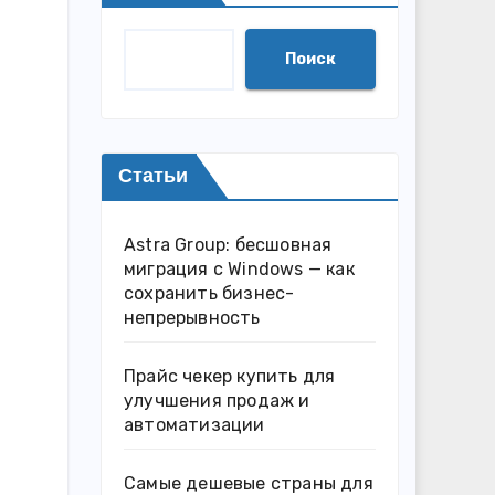
Поиск
Статьи
Astra Group: бесшовная
миграция с Windows — как
сохранить бизнес-
непрерывность
Прайс чекер купить для
улучшения продаж и
автоматизации
Самые дешевые страны для