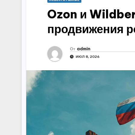
НОВОСТИ РАЗНЫЕ
Ozon и Wildber
продвижения р
От
admin
ИЮЛ 8, 2026