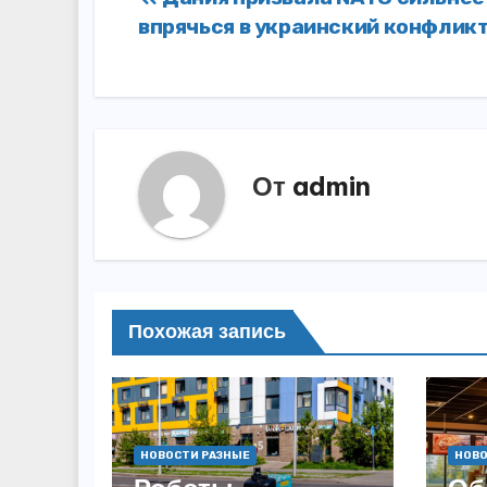
Навигация
впрячься в украинский конфлик
по
записям
От
admin
Похожая запись
НОВОСТИ РАЗНЫЕ
НОВО