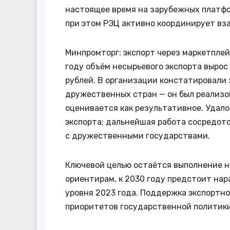
настоящее время на зарубежных платфо
при этом РЭЦ активно координирует вз
Минпромторг: экспорт через маркетплей
году объём несырьевого экспорта вырос 
рублей. В организации констатировали
дружественных стран — он был реализо
оценивается как результативное. Удал
экспорта; дальнейшая работа сосредот
с дружественными государствами.
Ключевой целью остаётся выполнение н
ориентирам, к 2030 году предстоит нар
уровня 2023 года. Поддержка экспортно
приоритетов государственной политики