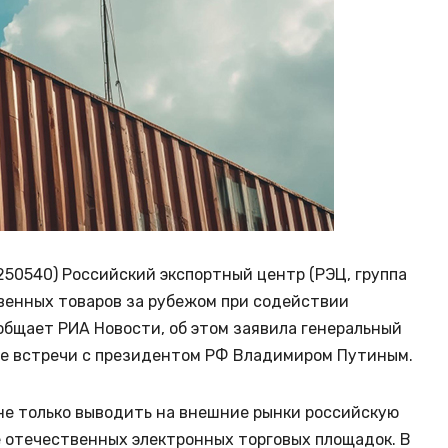
250540) Российский экспортный центр (РЭЦ, группа
венных товаров за рубежом при содействии
ообщает РИА Новости, об этом заявила генеральный
де встречи с президентом РФ Владимиром Путиным.
не только выводить на внешние рынки российскую
е отечественных электронных торговых площадок. В