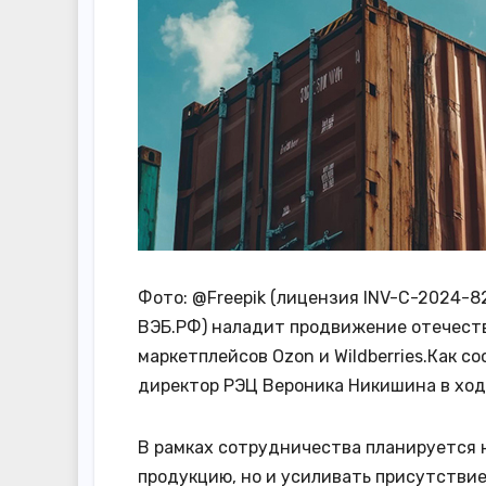
Фото: @Freepik (лицензия INV-C-2024-8
ВЭБ.РФ) наладит продвижение отечест
маркетплейсов Ozon и Wildberries.Как с
директор РЭЦ Вероника Никишина в хо
В рамках сотрудничества планируется 
продукцию, но и усиливать присутстви