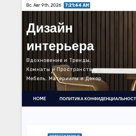
Перейти
Вс. Авг 9th, 2026
7:21:45 AM
к
содержимому
Дизайн
интерьера
Вдохновение и Тренды,
Комнаты и Пространства,
Мебель, Материалы и Декор
HOME
ПОЛИТИКА КОНФИДЕНЦИАЛЬНОС