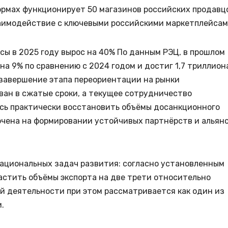
рмах функционирует 50 магазинов российских продавц
аимодействие с ключевыми российскими маркетплейсам
сы в 2025 году вырос на 40% По данным РЭЦ, в прошлом
на 9% по сравнению с 2024 годом и достиг 1,7 триллион
 завершение этапа переориентации на рынки
ван в сжатые сроки, а текущее сотрудничество
ось практически восстановить объёмы досанкционного
очена на формировании устойчивых партнёрств и альян
ациональных задач развития: согласно установленным
астить объёмы экспорта на две трети относительно
й деятельности при этом рассматривается как один из
.