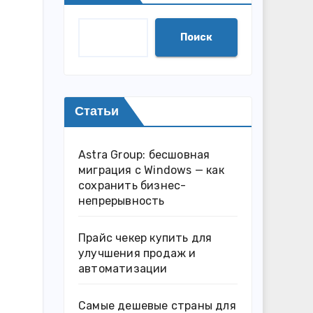
Поиск
Статьи
Astra Group: бесшовная
миграция с Windows — как
сохранить бизнес-
непрерывность
Прайс чекер купить для
улучшения продаж и
автоматизации
Самые дешевые страны для