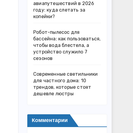
авиапутешествий в 2026
году: куда слетать за
копейки?
Робот-пылесос для
бассейна: как пользоваться,
чтобы вода блестела, а
устройство служило 7
сезонов
Современные светильники
для частного дома: 10
трендов, которые стоят
дешевле люстры
Комментарии