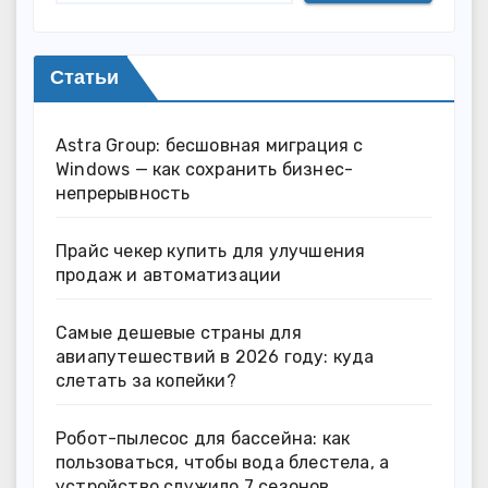
Статьи
Astra Group: бесшовная миграция с
Windows — как сохранить бизнес-
непрерывность
Прайс чекер купить для улучшения
продаж и автоматизации
Самые дешевые страны для
авиапутешествий в 2026 году: куда
слетать за копейки?
Робот-пылесос для бассейна: как
пользоваться, чтобы вода блестела, а
устройство служило 7 сезонов