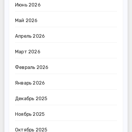
Июнь 2026
Май 2026
Апрель 2026
Март 2026
Февраль 2026
Январь 2026
Декабрь 2025
Ноябрь 2025
Октябрь 2025