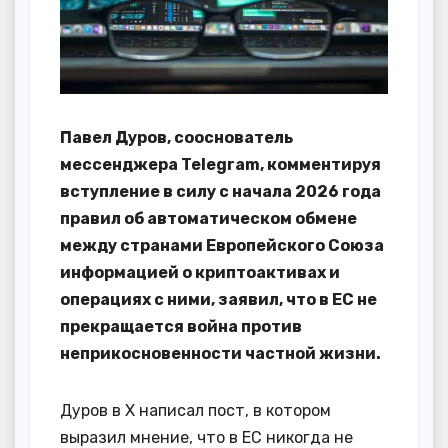
Павел Дуров, сооснователь
мессенджера Telegram, комментируя
вступление в силу с начала 2026 года
правил об автоматическом обмене
между странами Европейского Союза
информацией о криптоактивах и
операциях с ними, заявил, что в ЕС не
прекращается война против
неприкосновенности частной жизни.
Дуров в Х написал пост, в котором
выразил мнение, что в ЕС никогда не