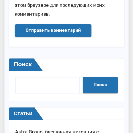
этом браузере для последующих моих
комментариев.
Поиск
Поиск
Статьи
Astra Group: бесшовная миграция с