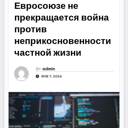
Евросоюзе не
прекращается война
против
неприкосновенности
частной жизни
От
admin
ЯНВ 7, 2026