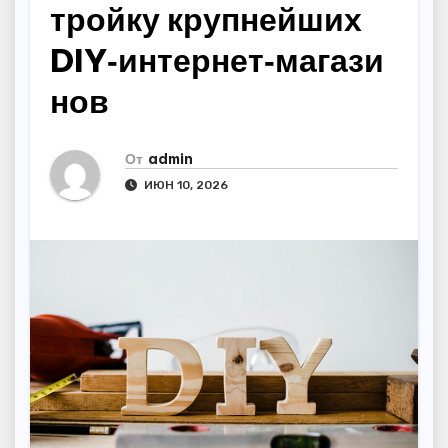
тройку крупнейших
DIY‑интернет‑магази
нов
От
admin
ИЮН 10, 2026